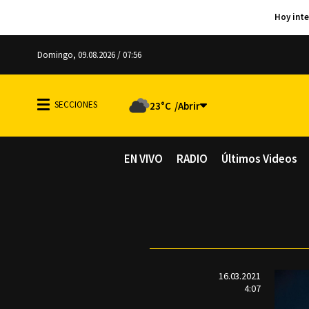
Domingo, 09.08.2026 / 07:56
23°C
EN VIVO
RADIO
Últimos Videos
16.03.2021
4:07