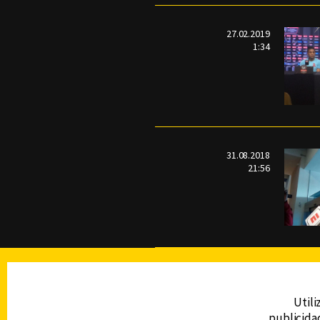
27.02.2019
1:34
31.08.2018
21:56
TELEVISIÓN
Utili
publicidad