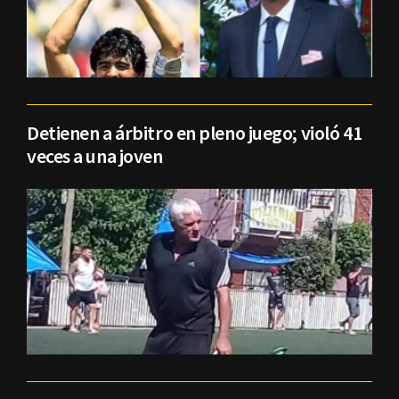
Detienen a árbitro en pleno juego; violó 41
veces a una joven