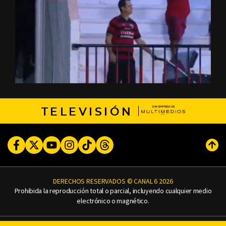
TELEVISIÓN
Facebook
Twitter
Youtube
Instagram
TikTok
Threads
Subi
DERECHOS RESERVADOS © CANAL 6 2026
Prohibida la reproducción total o parcial, incluyendo cualquier medio
electrónico o magnético.