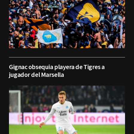
Gignac obsequia playera de Tigres a
jugador del Marsella