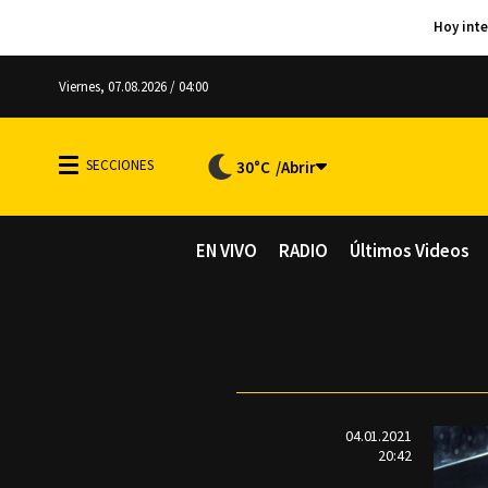
Viernes, 07.08.2026 / 04:00
30°C
EN VIVO
RADIO
Últimos Videos
04.01.2021
20:42