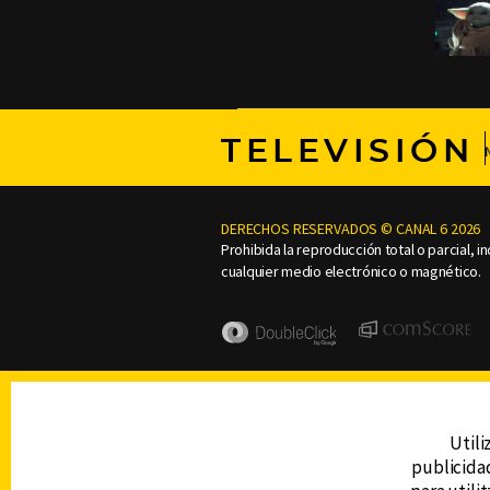
TELEVISIÓN
DERECHOS RESERVADOS © CANAL 6 2026
Prohibida la reproducción total o parcial, i
cualquier medio electrónico o magnético.
Utili
publicidad