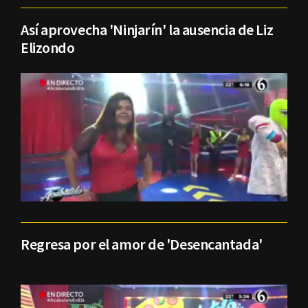
Así aprovecha 'Ninjarín' la ausencia de Liz
Elizondo
Regresa por el amor de 'Desencantada'