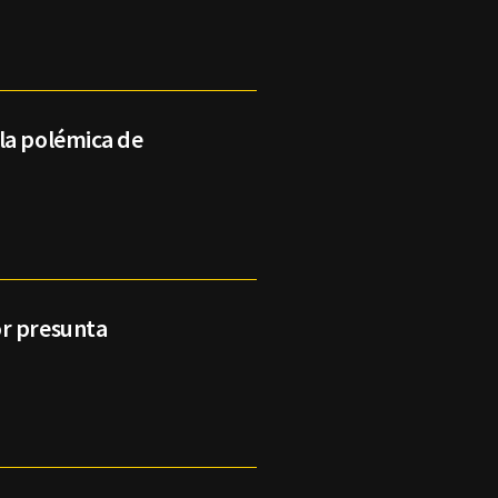
la polémica de
or presunta