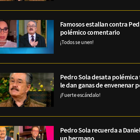
Famosos estallan contra Pedr
polémico comentario
¡Todos se unen!
Pedro Sola desata polémica 
le dan ganas de envenenar p
¡Fuerte escándalo!
Pedro Sola recuerda a Danie
un hermano