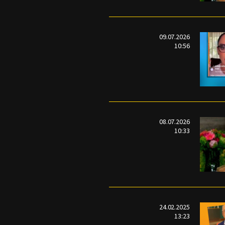
09.07.2026
10:56
08.07.2026
10:33
24.02.2025
13:23