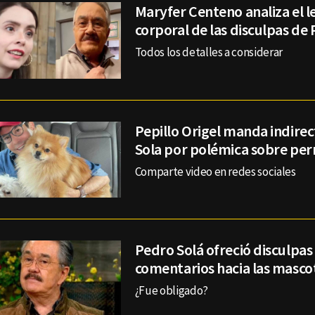
Maryfer Centeno analiza el l
corporal de las disculpas de
Todos los detalles a considerar
Pepillo Origel manda indirec
Sola por polémica sobre per
Comparte video en redes sociales
Pedro Solá ofreció disculpas 
comentarios hacia las masco
¿Fue obligado?