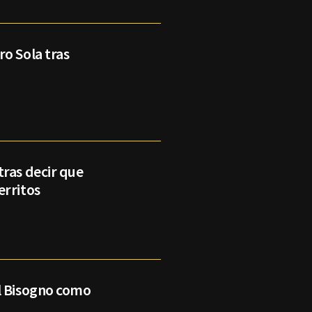
o Sola tras
tras decir que
erritos
l Bisogno como