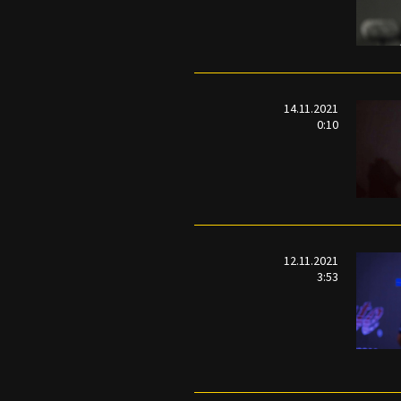
14.11.2021
0:10
12.11.2021
3:53