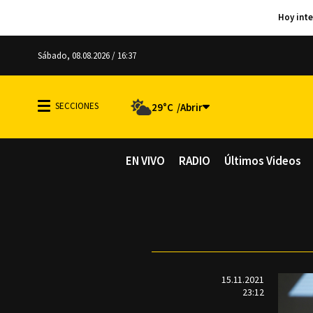
Sábado, 08.08.2026 / 16:37
29°C
EN VIVO
RADIO
Últimos Videos
15.11.2021
23:12