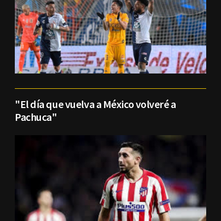
"El día que vuelva a México volveré a
Pachuca"