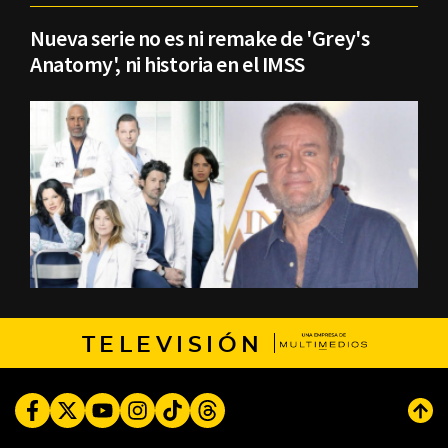
Nueva serie no es ni remake de 'Grey's
Anatomy', ni historia en el IMSS
TELEVISIÓN
Facebook
Twitter
Youtube
Instagram
TikTok
Threads
Subi