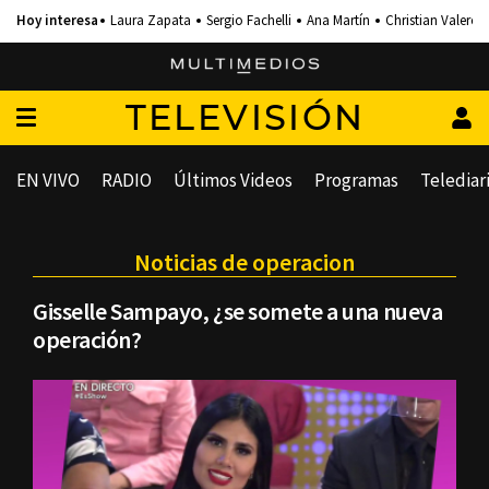
Laura Zapata
Sergio Fachelli
Ana Martín
Christian Valero
TELEVISIÓN
EN VIVO
RADIO
Últimos Videos
Programas
Telediar
Noticias de operacion
Gisselle Sampayo, ¿se somete a una nueva
operación?