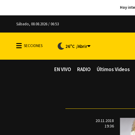
Sábado, 08.08.2026 / 06:53
26°C
EN VIVO
RADIO
Últimos Videos
20.11.2018
19:36