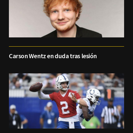
Carson Wentz en duda tras lesión