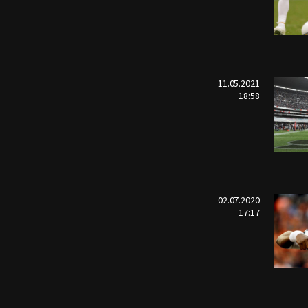
11.05.2021
18:58
02.07.2020
17:17