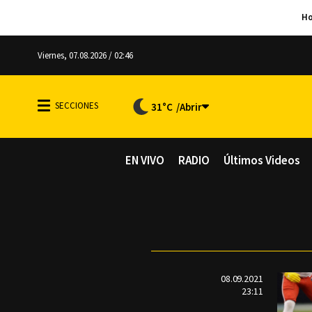
Viernes, 07.08.2026 / 02:46
31°C
EN VIVO
RADIO
Últimos Videos
08.09.2021
23:11