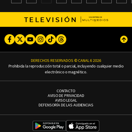
TELEVISIÓN
Facebook
Twitter
Youtube
Instagram
TikTok
Threads
Subi
DERECHOS RESERVADOS © CANAL 6 2026
Prohibida la reproducción total o parcial, incluyendo cualquier medio
electrónico o magnético.
CONTACTO
AVISO DE PRIVACIDAD
AVISO LEGAL
DEFENSORÍA DE LAS AUDIENCIAS