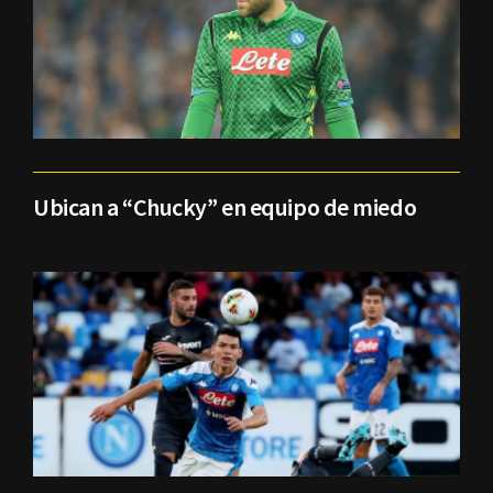
Ubican a “Chucky” en equipo de miedo