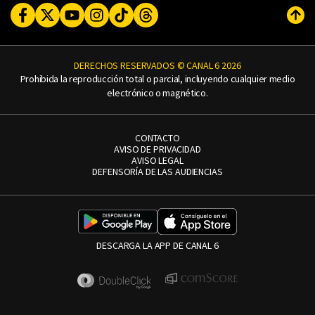
Facebook
Twitter
Youtube
Instagram
TikTok
Threads
Subi
DERECHOS RESERVADOS © CANAL 6 2026
Prohibida la reproducción total o parcial, incluyendo cualquier medio
electrónico o magnético.
CONTACTO
AVISO DE PRIVACIDAD
AVISO LEGAL
DEFENSORÍA DE LAS AUDIENCIAS
DESCARGA LA APP DE CANAL 6