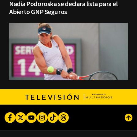
Nadia Podoroska se declara lista para el
Abierto GNP Seguros
TELEVISIÓN
Facebook
Twitter
Youtube
Instagram
TikTok
Threads
Subi