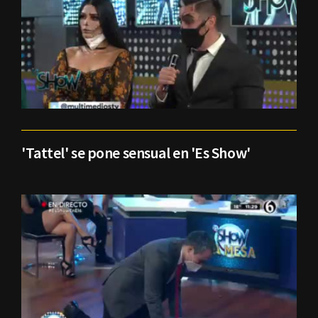
'Tattel' se pone sensual en 'Es Show'