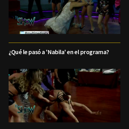
¿Qué le pasó a 'Nabila' en el programa?