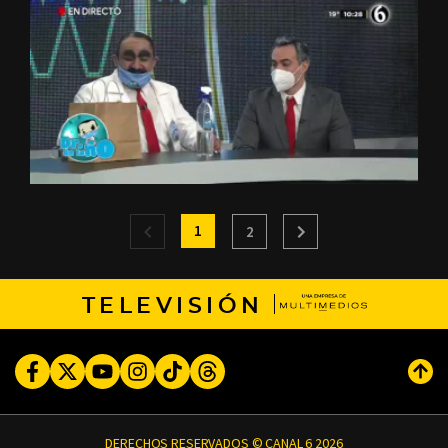
1
2
TELEVISIÓN
Facebook
Twitter
Youtube
Instagram
TikTok
Threads
Subi
DERECHOS RESERVADOS © CANAL 6 2026