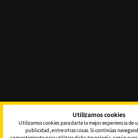
Utilizamos cookies
Utilizamos cookies para darte la mejor experiencia de u
publicidad, entre otras cosas. Si continúas navegando
consentimiento para utilitzar dicha tecnología, según nue