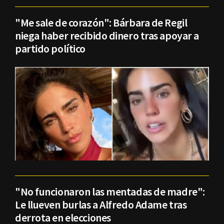
"Me sale de corazón": Bárbara de Regil
niega haber recibido dinero tras apoyar a
partido político
"No funcionaron las mentadas de madre":
Le llueven burlas a Alfredo Adame tras
derrota en elecciones