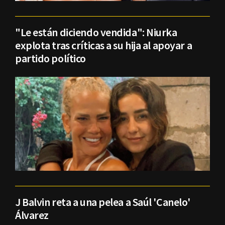
"Le están diciendo vendida": Niurka
explota tras críticas a su hija al apoyar a
partido político
J Balvin reta a una pelea a Saúl 'Canelo'
Álvarez