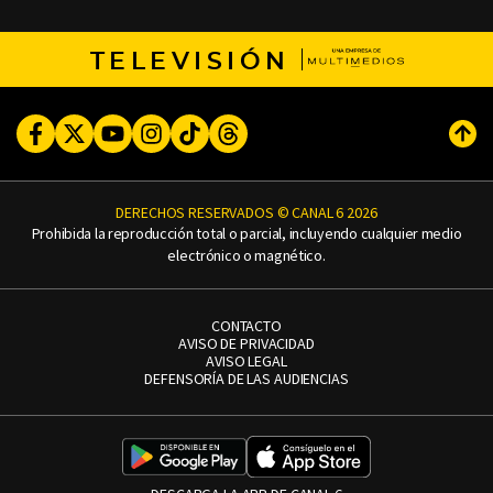
TELEVISIÓN
Facebook
Twitter
Youtube
Instagram
TikTok
Threads
Subi
DERECHOS RESERVADOS © CANAL 6 2026
Prohibida la reproducción total o parcial, incluyendo cualquier medio
electrónico o magnético.
CONTACTO
AVISO DE PRIVACIDAD
AVISO LEGAL
DEFENSORÍA DE LAS AUDIENCIAS