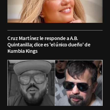
Cruz Martínez le responde a A.B.
Quintanilla; dice es 'el único dueño' de
Kumbia Kings