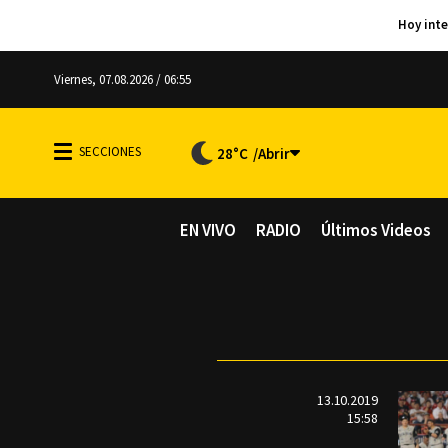
Viernes, 07.08.2026 / 06:55
28°C
EN VIVO
RADIO
Últimos Videos
13.10.2019
15:58