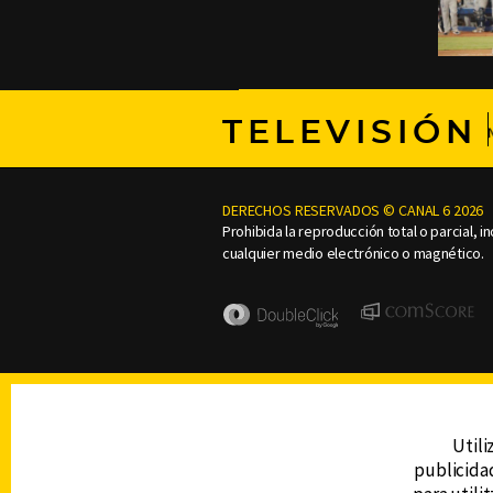
TELEVISIÓN
DERECHOS RESERVADOS © CANAL 6 2026
Prohibida la reproducción total o parcial, i
cualquier medio electrónico o magnético.
Utili
publicidad