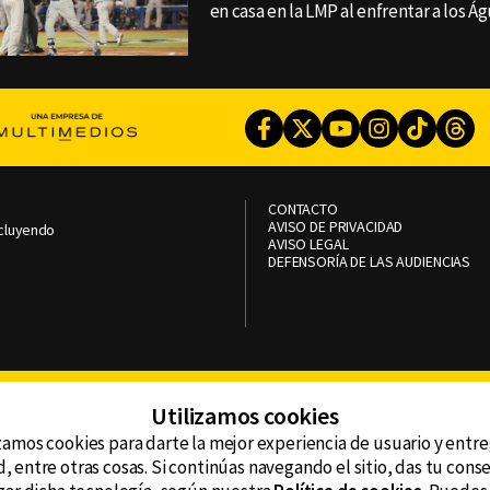
en casa en la LMP al enfrentar a los Ág
Facebook
Twitter
Youtube
Instagram
TikTok
Th
CONTACTO
AVISO DE PRIVACIDAD
ncluyendo
AVISO LEGAL
DEFENSORÍA DE LAS AUDIENCIAS
Utilizamos cookies
zamos cookies para darte la mejor experiencia de usuario y entr
, entre otras cosas. Si continúas navegando el sitio, das tu con