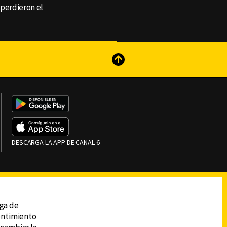
 perdieron el
reads
Subir
DESCARGA LA APP DE CANAL 6
ega de
sentimiento