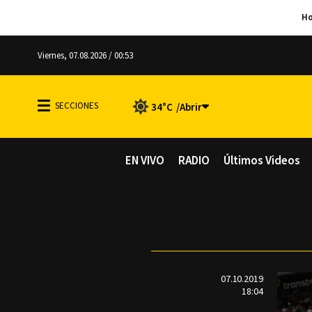
Viernes, 07.08.2026 / 00:53
34°C
EN VIVO
RADIO
Últimos Videos
07.10.2019
18:04