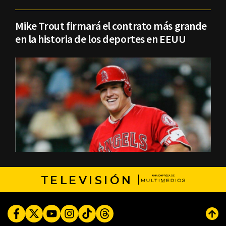
Mike Trout firmará el contrato más grande
en la historia de los deportes en EEUU
TELEVISIÓN
Facebook
Twitter
Youtube
Instagram
TikTok
Threads
Subi