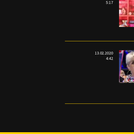
5:17
13.02.2020
4:42