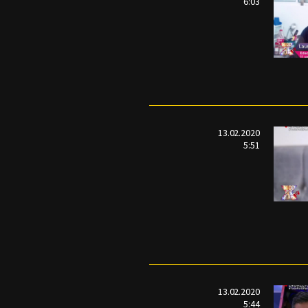
6:03
13.02.2020
5:51
13.02.2020
5:44