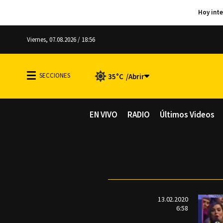
Viernes, 07.08.2026 / 18:56
35°C
EN VIVO
RADIO
Últimos Videos
13.02.2020
6:58