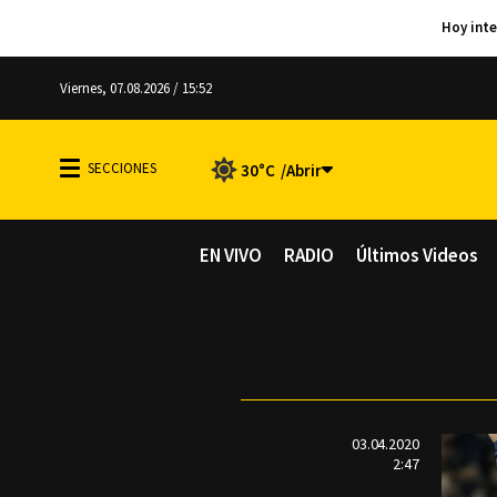
Viernes, 07.08.2026 / 15:52
30°C
EN VIVO
RADIO
Últimos Videos
03.04.2020
2:47