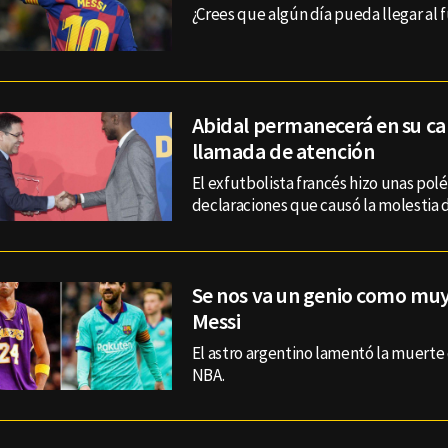
¿Crees que algún día pueda llegar al
Abidal permanecerá en su ca
llamada de atención
El exfutbolista francés hizo unas pol
declaraciones que causó la molestia d
Se nos va un genio como muy
Messi
El astro argentino lamentó la muerte 
NBA.