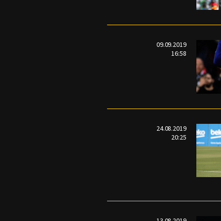
09.09.2019
16:58
24.08.2019
20:25
13.08.2019