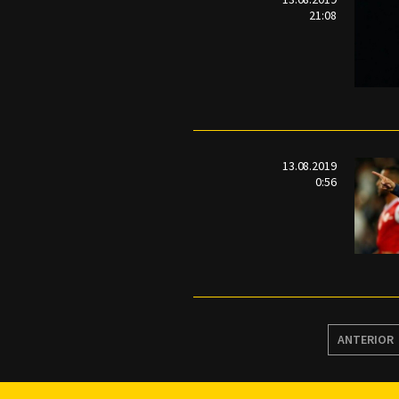
21:08
13.08.2019
0:56
ANTERIOR