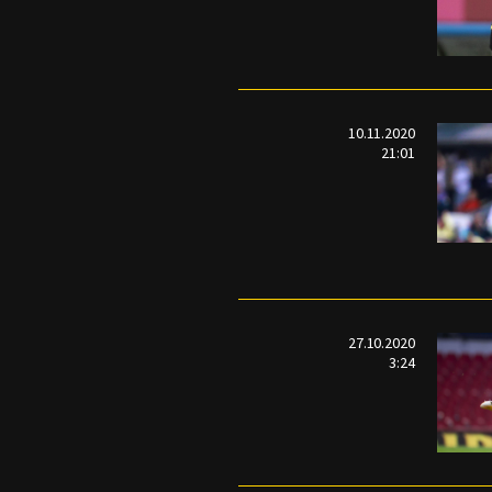
10.11.2020
21:01
27.10.2020
3:24