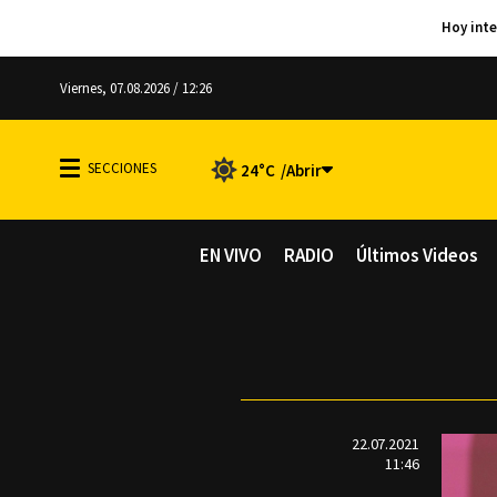
Viernes, 07.08.2026 / 12:26
24°C
EN VIVO
RADIO
Últimos Videos
22.07.2021
11:46