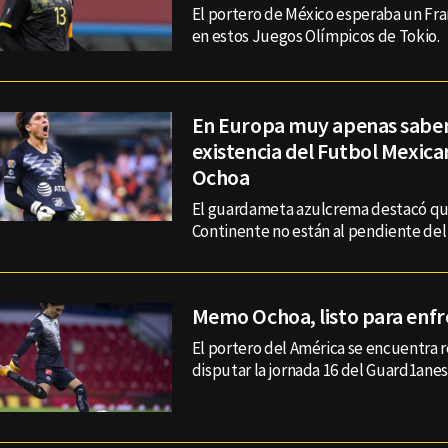
El portero de México esperaba un Fra
en estos Juegos Olímpicos de Tokio.
En Europa muy apenas saben
existencia del Futbol Mexic
Ochoa
El guardameta azulcrema destacó que
Continente no están al pendiente del
Memo Ochoa, listo para enfr
El portero del América se encuentra
disputar la jornada 16 del Guard1anes