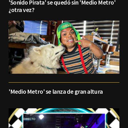
'Sonido Pirata' se quedó sin 'Medio Metro'
¿otra vez?
'Medio Metro' se lanza de gran altura