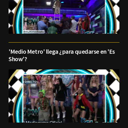
'Medio Metro' llega ¿para quedarse en 'Es
Show'?