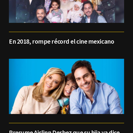
En 2018, rompe récord el cine mexicano
Presume Aislinn Derbez que su hija ya dice