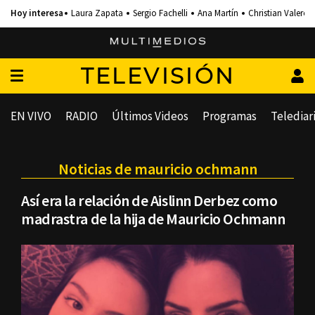
Laura Zapata
Sergio Fachelli
Ana Martín
Christian Valero
TELEVISIÓN
EN VIVO
RADIO
Últimos Videos
Programas
Telediar
Noticias de mauricio ochmann
Así era la relación de Aislinn Derbez como
madrastra de la hija de Mauricio Ochmann