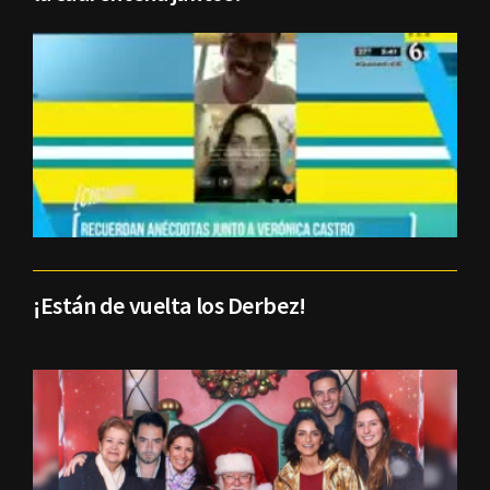
¡Están de vuelta los Derbez!