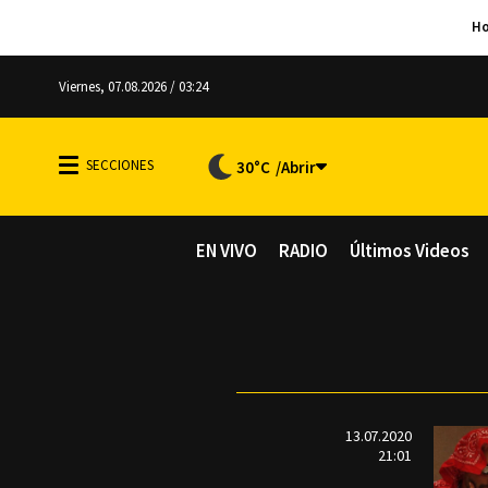
Viernes, 07.08.2026 / 03:24
30°C
EN VIVO
RADIO
Últimos Videos
13.07.2020
21:01