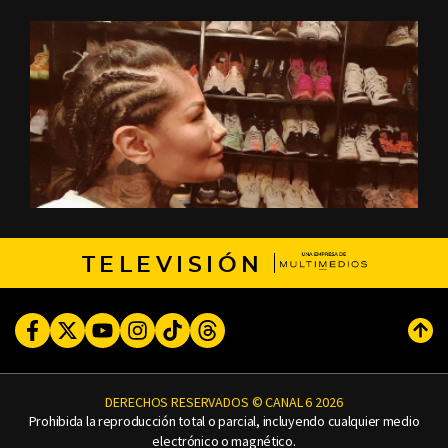
TELEVISIÓN
Facebook
Twitter
Youtube
Instagram
TikTok
Threads
Subi
DERECHOS RESERVADOS © CANAL 6 2026
Prohibida la reproducción total o parcial, incluyendo cualquier medio
electrónico o magnético.