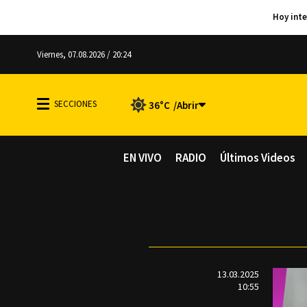
Viernes, 07.08.2026 / 20:24
36°C
EN VIVO
RADIO
Últimos Videos
13.03.2025
10:55