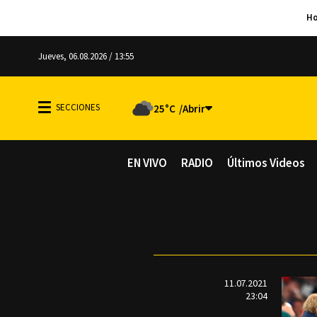
Jueves, 06.08.2026 / 13:55
25°C
EN VIVO
RADIO
Últimos Videos
11.07.2021
23:04