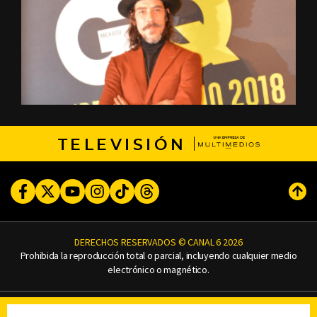
TELEVISIÓN
Facebook
Twitter
Youtube
Instagram
TikTok
Threads
Subi
DERECHOS RESERVADOS © CANAL 6 2026
Prohibida la reproducción total o parcial, incluyendo cualquier medio
electrónico o magnético.
CONTACTO