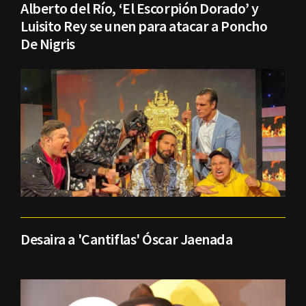
Alberto del Río, ‘El Escorpión Dorado’ y
Luisito Rey se unen para atacar a Poncho
De Nigris
Desaira a 'Cantiflas' Óscar Jaenada