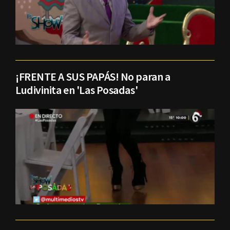
¡FRENTE A SUS PAPÁS! No paran a
Ludivinita en 'Las Posadas'