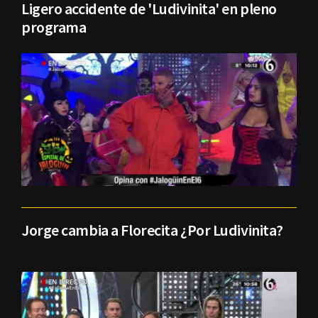
Ligero accidente de 'Ludivinita' en pleno
programa
Jorge cambia a Florecita ¿Por Ludivinita?