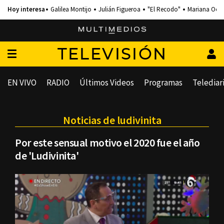
Galilea Montijo
Julián Figueroa
"El Recodo"
Mariana Och
TELEVISIÓN
EN VIVO
RADIO
Últimos Videos
Programas
Telediar
Noticias de ludivinita
Por este sensual motivo el 2020 fue el año
de 'Ludivinita'