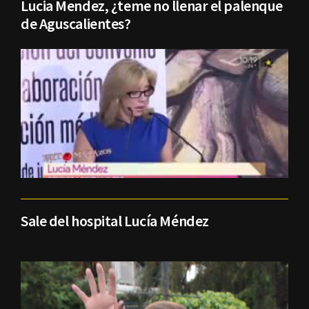
Lucia Mendez, ¿teme no llenar el palenque
de Aguscalientes?
Sale del hospital Lucía Méndez