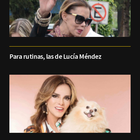
Para rutinas, las de Lucía Méndez