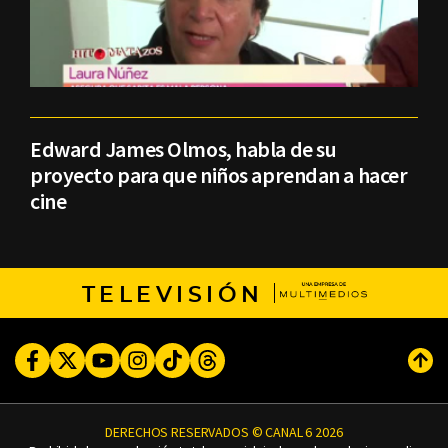
Edward James Olmos, habla de su
proyecto para que niños aprendan a hacer
cine
TELEVISIÓN
Facebook
Twitter
Youtube
Instagram
TikTok
Threads
Subi
DERECHOS RESERVADOS © CANAL 6 2026