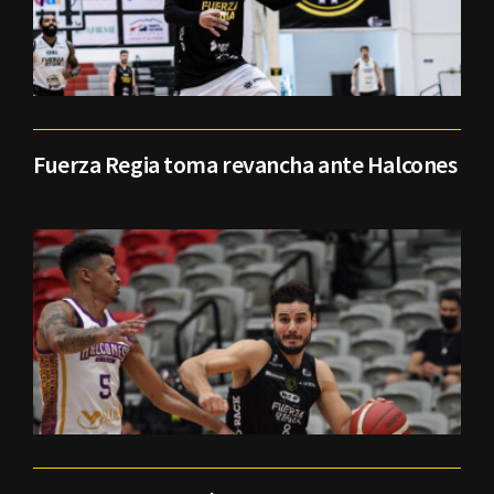
Fuerza Regia toma revancha ante Halcones