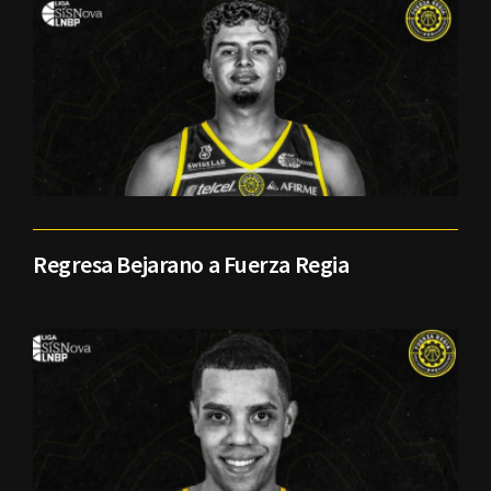
Regresa Bejarano a Fuerza Regia