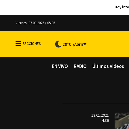
Viernes, 07.08.2026 / 05:06
29°C
EN VIVO
RADIO
Últimos Videos
13.01.2021
4:36