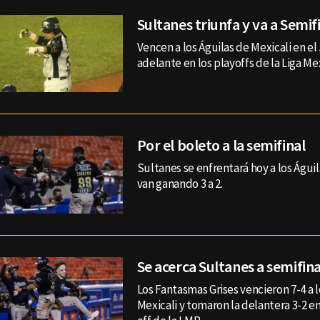
Sultanes triunfa y va a Semif
Vencen a los Águilas de Mexicali en el
adelante en los playoffs de la Liga Me
Por el boleto a la semifinal
Sultanes se enfrentará hoy a los Águi
van ganando 3 a 2.
Se acerca Sultanes a semifina
Los Fantasmas Grises vencieron 7-4 a l
Mexicali y tomaron la delantera 3-2 en 