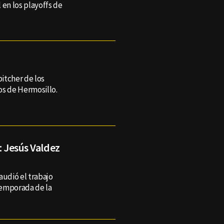
 en los playoffs de
pitcher de los
ros de Hermosillo.
: Jesús Valdez
audió el trabajo
 temporada de la