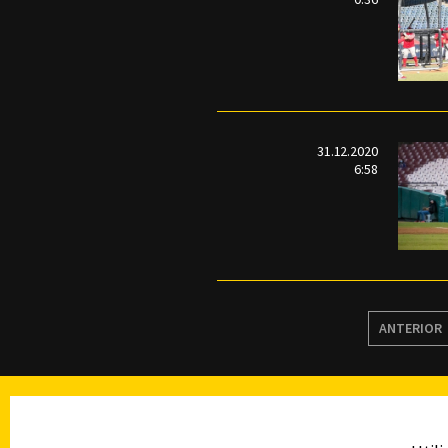
31.12.2020
6:58
ANTERIOR
TELEVISIÓN