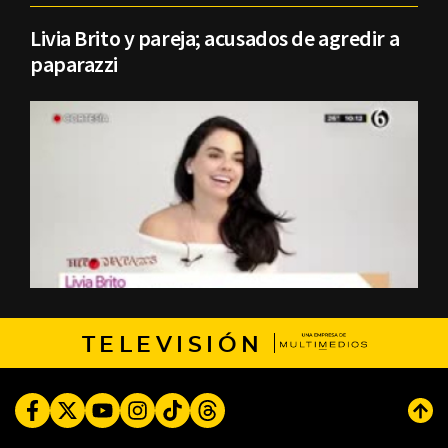
Livia Brito y pareja; acusados de agredir a
paparazzi
TELEVISIÓN
Facebook
Twitter
Youtube
Instagram
TikTok
Threads
Subi