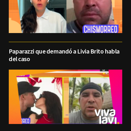
Paparazzi que demandó a Livia Brito habla
del caso