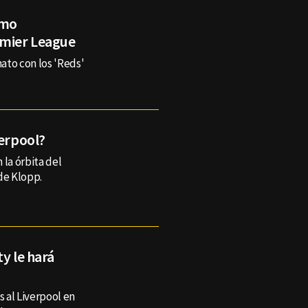
omo
emier League
ato con los 'Reds'
verpool?
 la órbita del
de Klopp.
y le hará
s al Liverpool en