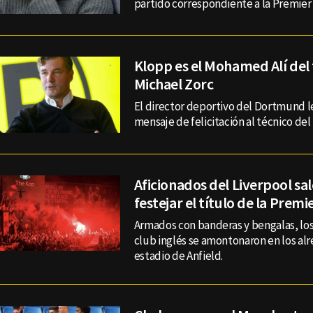
partido correspondiente a la Premier
Klopp es el Mohamed Alí del 
Michael Zorc
El director deportivo del Dortmund 
mensaje de felicitación al técnico del
Aficionados del Liverpool sale
festejar el título de la Prem
Armados con banderas y bengalas, los
club inglés se amontonaron en los al
estadio de Anfield.