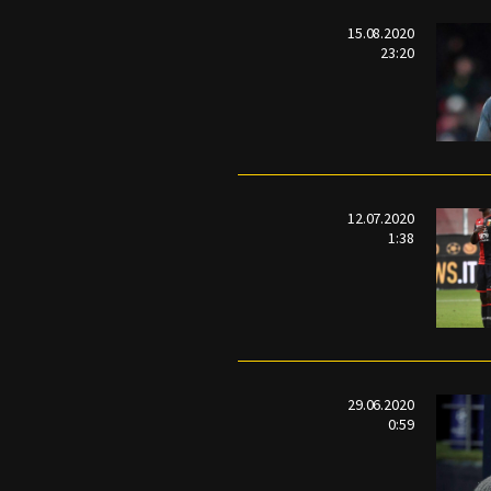
15.08.2020
23:20
12.07.2020
1:38
29.06.2020
0:59