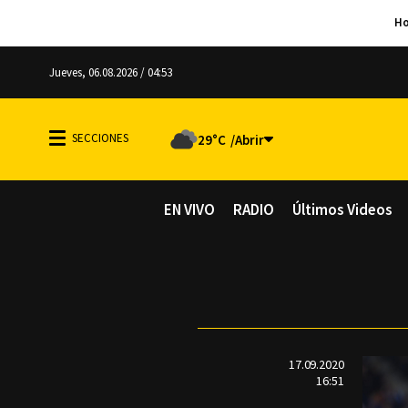
Jueves, 06.08.2026 / 04:53
29°C
EN VIVO
RADIO
Últimos Videos
17.09.2020
16:51