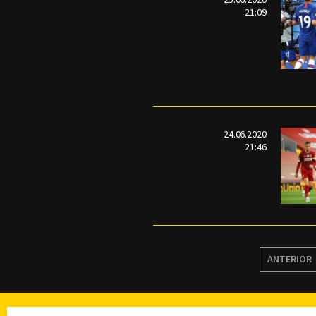
21:09
24.06.2020
21:46
ANTERIOR