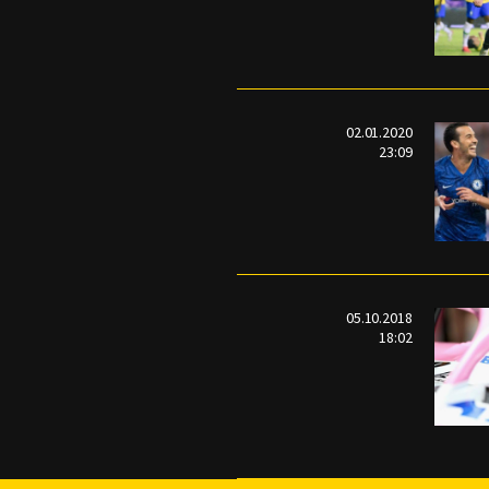
02.01.2020
23:09
05.10.2018
18:02