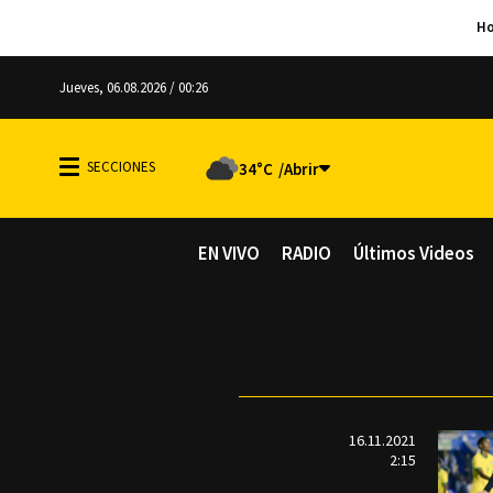
Jueves, 06.08.2026 / 00:26
34°C
EN VIVO
RADIO
Últimos Videos
16.11.2021
2:15