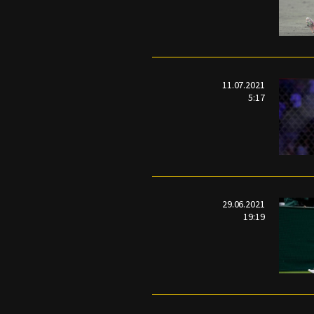
11.07.2021
5:17
29.06.2021
19:19