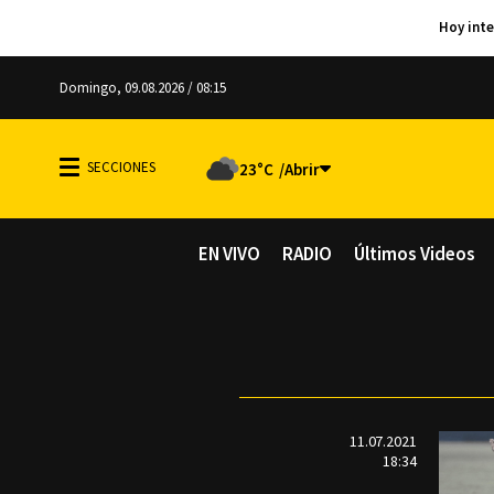
Domingo, 09.08.2026 / 08:15
23°C
EN VIVO
RADIO
Últimos Videos
11.07.2021
18:34