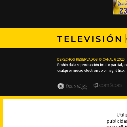
TELEVISIÓN
DERECHOS RESERVADOS © CANAL 6 2026
Prohibida la reproducción total o parcial, i
cualquier medio electrónico o magnético.
Utili
publicidad