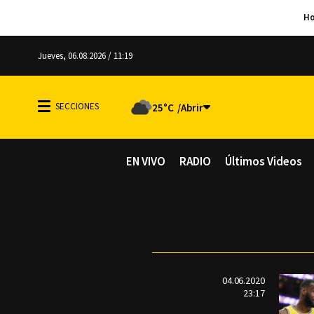
Jueves, 06.08.2026 / 11:19
25°C
EN VIVO
RADIO
Últimos Videos
04.06.2020
23:17