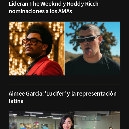
Lideran The Weeknd y Roddy Ricch
nominaciones a los AMAs
Aimee Garcia: 'Lucifer' y la representación
latina