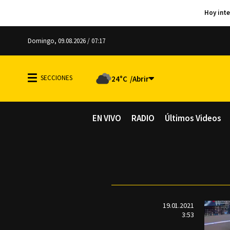
Domingo, 09.08.2026 / 07:17
24°C
EN VIVO
RADIO
Últimos Videos
19.01.2021
3:53