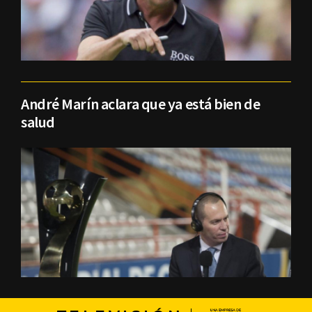
André Marín aclara que ya está bien de
salud