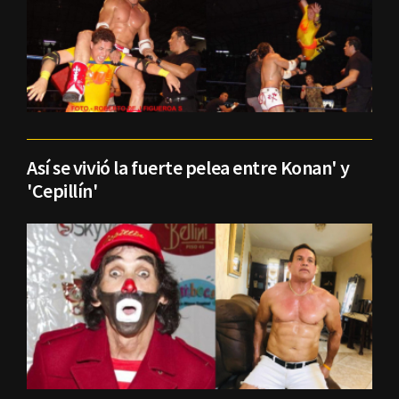
Así se vivió la fuerte pelea entre Konan' y
'Cepillín'