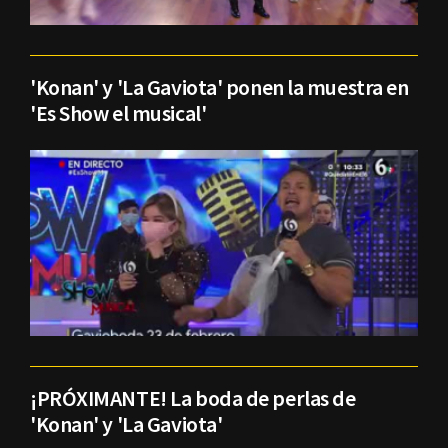
'Konan' y 'La Gaviota' ponen la muestra en
'Es Show el musical'
¡PRÓXIMANTE! La boda de perlas de
'Konan' y 'La Gaviota'