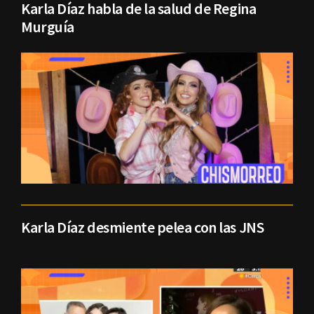
Karla Díaz habla de la salud de Regina
Murguía
Karla Díaz desmiente pelea con las JNS