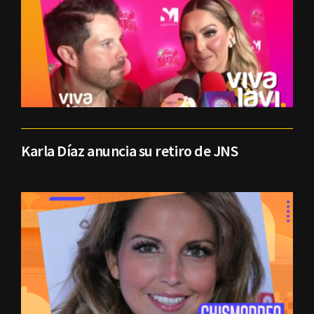
Karla Díaz anuncia su retiro de JNS