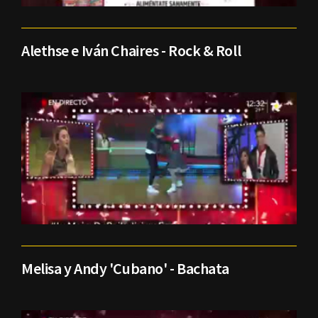
Alethse e Iván Chaires - Rock & Roll
Melisa y Andy 'Cubano' - Bachata