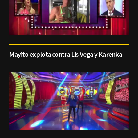
Mayito explota contra Lis Vega y Karenka