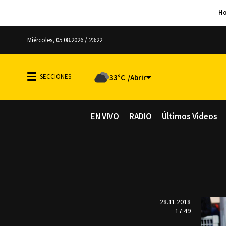
Miércoles, 05.08.2026 / 23:22
33°C
EN VIVO
RADIO
Últimos Videos
28.11.2018
17:49