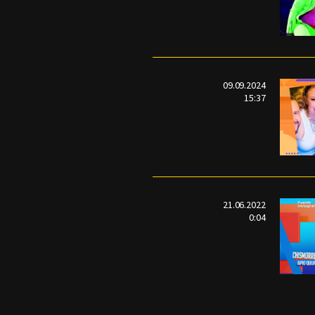
09.09.2024
15:37
21.06.2022
0:04