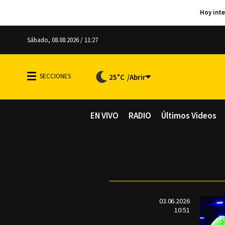
Sábado, 08.08.2026 / 11:27
25°C
EN VIVO
RADIO
Últimos Videos
03.06.2026
10:51